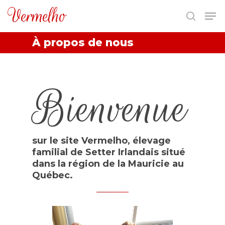
Vermelho
À propos de nous
Hit enter to search or ESC to close
Bienvenue
sur le site Vermelho, élevage
familial de Setter Irlandais situé
dans la région de la Mauricie au
Québec.