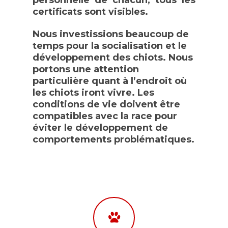
personnelle de chacun, tous les
certificats sont visibles.
À propos de nous
Mâles
Notre histoire
Jax
Femelles
Nous investissions beaucoup de
temps pour la socialisation et le
Lou
Melha
Chiots
développement des chiots. Nous
Avignon
portons une attention
Kyra
Tout sur le sette
particulière quant à l’endroit où
Cameylia
les chiots iront vivre. Les
Standard de la race
Chasse
conditions de vie doivent être
Bella
Rencontre avec le se
Santé et alimen
compatibles avec la race pour
Dahlia
irlandais
éviter le développement de
Les liens
Azalee
Questions
comportements problématiques.
Nous joindre
Melho