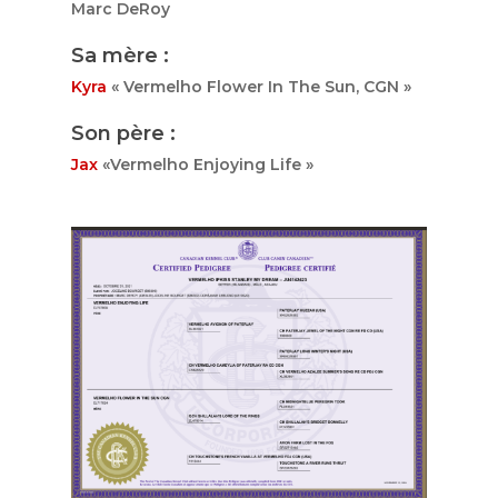
Marc DeRoy
Sa mère :
Kyra
« Vermelho Flower In The Sun, CGN »
Son père :
Jax
«Vermelho Enjoying Life »